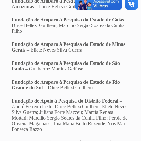
Fundação de Amparo a Pesquisa do Estado do
Amazonas
– Dirce Bellezi Guilhem
Fundação de Amparo à Pesquisa do Estado de Goiás
–
Dirce Bellezi Guilhem; Marcilio Sergio Soares da Cunha
Filho
Fundação de Amparo à Pesquisa do Estado de Minas
Gerais
– Eliete Neves Silva Guerra
Fundação de Amparo à Pesquisa do Estado de São
Paulo
– Guilherme Martins Gelfuso
Fundação de Amparo à Pesquisa do Estado do Rio
Grande do Sul
– Dirce Bellezi Guilhem
Fundação de Apoio à Pesquisa do Distrito Federal
–
André Ferreira Leite; Dirce Bellezi Guilhem; Eliete Neves
Silva Guerra; Juliana Forte Mazzeu; Marcia Renata
Mortari; Marcilio Sergio Soares da Cunha Filho; Perola de
Oliveira Magalhães; Taia Maria Berto Rezende; Yris Maria
Fonseca Bazzo