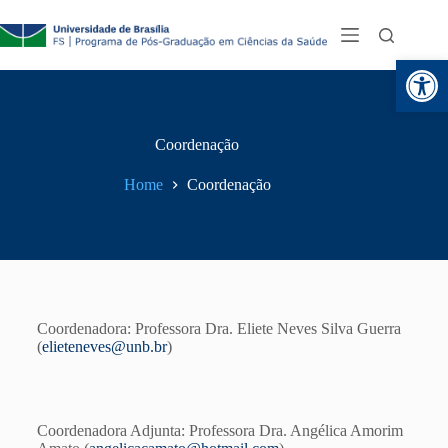
Abr
Coordenação
Home
Coordenação
Coordenadora: Professora Dra. Eliete Neves Silva Guerra
(
elieteneves@unb.br
)
Coordenadora Adjunta: Professora Dra. Angélica Amorim