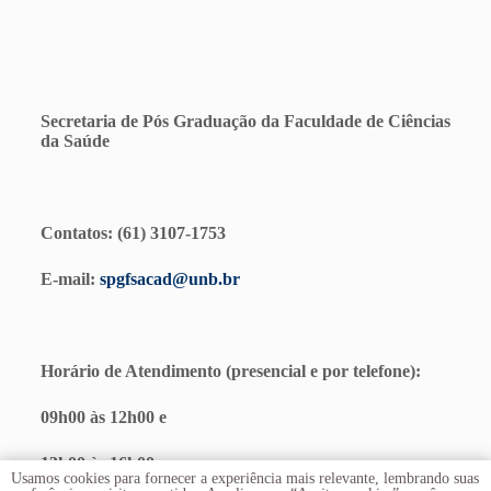
Secretaria de Pós Graduação da Faculdade de Ciências
da Saúde
Contatos: (61) 3107-1753
E-mail:
spgfsacad@unb.br
Horário de Atendimento (presencial e por telefone):
09h00 às 12h00
e
13h00 às 16h00
Usamos cookies para fornecer a experiência mais relevante, lembrando suas